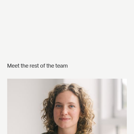
Meet the rest of the team