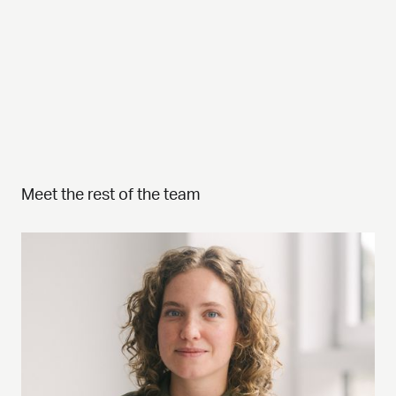
Meet the rest of the team