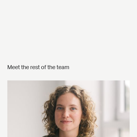
Meet the rest of the team